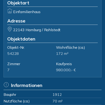
Objektart
Einfamilienhaus
Adresse
22143 Hamburg / Rahlstedt
Objektdaten
Objekt-Nr.
Wohnfläche
(ca.)
54228
172 m²
Zimmer
Kaufpreis
7
980.000,- €
Informationen
Baujahr
1912
Nutzfläche (ca.)
70 m²