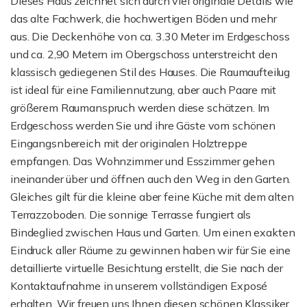
Dieses Haus zeichnet sich durch viel originale Details wie
das alte Fachwerk, die hochwertigen Böden und mehr
aus. Die Deckenhöhe von ca. 3.30 Meter im Erdgeschoss
und ca. 2,90 Metern im Obergschoss unterstreicht den
klassisch gediegenen Stil des Hauses. Die Raumaufteilug
ist ideal für eine Familiennutzung, aber auch Paare mit
größerem Raumanspruch werden diese schätzen. Im
Erdgeschoss werden Sie und ihre Gäste vom schönen
Eingangsnbereich mit der originalen Holztreppe
empfangen. Das Wohnzimmer und Esszimmer gehen
ineinander über und öffnen auch den Weg in den Garten.
Gleiches gilt für die kleine aber feine Küche mit dem alten
Terrazzoboden. Die sonnige Terrasse fungiert als
Bindeglied zwischen Haus und Garten. Um einen exakten
Eindruck aller Räume zu gewinnen haben wir für Sie eine
detaillierte virtuelle Besichtung erstellt, die Sie nach der
Kontaktaufnahme in unserem vollständigen Exposé
erhalten. Wir freuen uns Ihnen diesen schönen Klassiker