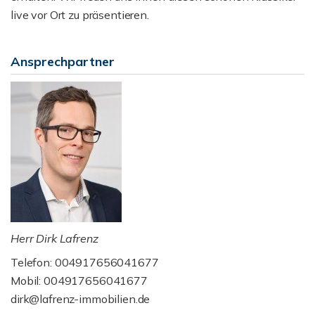
live vor Ort zu präsentieren.
Ansprechpartner
Herr Dirk Lafrenz
Telefon: 004917656041677
Mobil: 004917656041677
dirk@lafrenz-immobilien.de