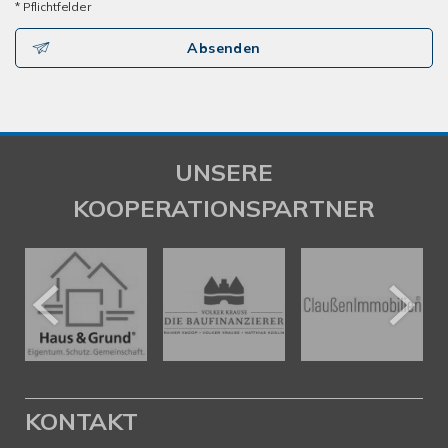
* Pflichtfelder
Absenden
UNSERE
KOOPERATIONSPARTNER
KONTAKT