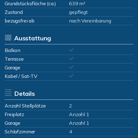
Grundstücksfläche (ca.)
639 m²
Zustand
gepflegt
bezugsfrei ab
nach Vereinbarung
Ausstattung
Balkon
Terrasse
Garage
Kabel / Sat-TV
Details
Anzahl Stellplätze
2
Freiplatz
Anzahl 1
Garage
Anzahl 1
Schlafzimmer
4