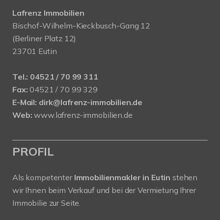
Lafrenz Immobilien
Bischof-Wilhelm-Kieckbusch-Gang 12
(Berliner Platz 12)
23701 Eutin
Tel.:
04521 / 70 99 311
Fax:
04521 / 70 99 329
E-Mail:
dirk@lafrenz-immobilien.de
Web:
www.lafrenz-immobilien.de
PROFIL
Als kompetenter
Immobilienmakler in Eutin
stehen
wir Ihnen beim Verkauf und bei der Vermietung Ihrer
Immobilie zur Seite.