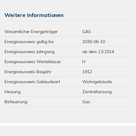
Weitere Informationen
Wesentlicher Energieträger
GAS
Energieausweis gültig bis
2036-06-10
Energieausweis Jahrgang
ab dem 1.5.2014
Energieausweis Werteklasse
H
Energieausweis Baujahr
1912
Energieausweis Gebäudeart
Wohngebäude
Heizung
Zentralheizung
Befeuerung
Gas