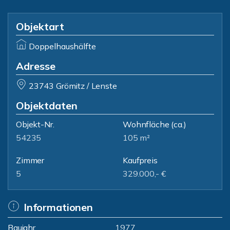
Objektart
Doppelhaushälfte
Adresse
23743 Grömitz / Lenste
Objektdaten
Objekt-Nr.
Wohnfläche
(ca.)
54235
105 m²
Zimmer
Kaufpreis
5
329.000,- €
Informationen
Baujahr
1977