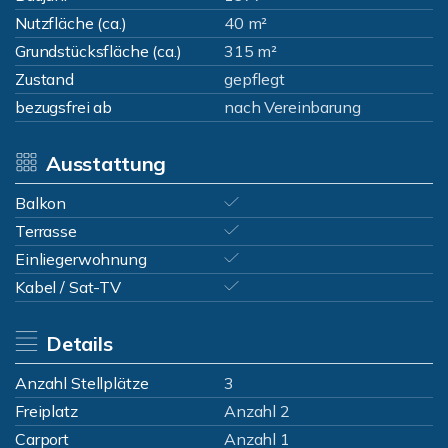
Nutzfläche (ca.)
40 m²
Grundstücksfläche (ca.)
315 m²
Zustand
gepflegt
bezugsfrei ab
nach Vereinbarung
Ausstattung
Balkon
Terrasse
Einliegerwohnung
Kabel / Sat-TV
Details
Anzahl Stellplätze
3
Freiplatz
Anzahl 2
Carport
Anzahl 1