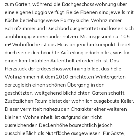
zum Garten, während die Dachgeschosswohnung über
eine eigene Loggia verfügt. Beide Ebenen sind jeweils mit
Küche beziehungsweise Pantryküche, Wohnzimmer,
Schlafzimmer und Duschbad ausgestattet und lassen sich
unabhängig voneinander nutzen. Mit insgesamt ca. 105
m² Wohnfläche ist das Haus angenehm kompakt, bietet
durch seine durchdachte Aufteilung jedoch alles, was für
einen komfortablen Aufenthalt erforderlich ist. Das
Herzstück der Erdgeschosswohnung bildet das helle
Wohnzimmer mit dem 2010 errichteten Wintergarten,
der zugleich einen schönen Übergang in den
geschützten, weitgehend blickdichten Garten schafft.
Zusätzlichen Raum bietet der wohnlich ausgebaute Keller.
Dieser vermittelt nahezu den Charakter einer weiteren
kleinen Wohneinheit, ist aufgrund der nicht
ausreichenden Deckenhöhe baurechtlich jedoch
ausschließlich als Nutzfläche ausgewiesen. Für Gäste,