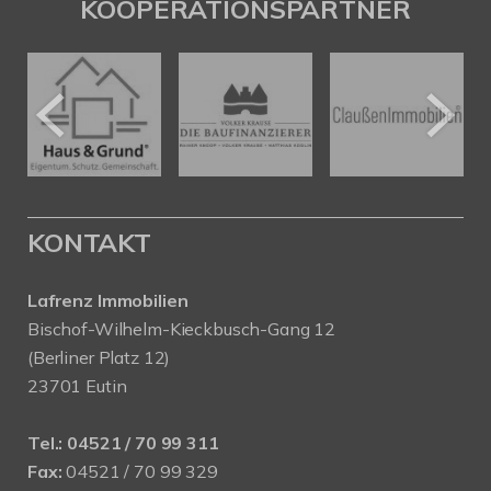
KOOPERATIONSPARTNER
KONTAKT
Lafrenz Immobilien
Bischof-Wilhelm-Kieckbusch-Gang 12
(Berliner Platz 12)
23701 Eutin
Tel.:
04521 / 70 99 311
Fax:
04521 / 70 99 329