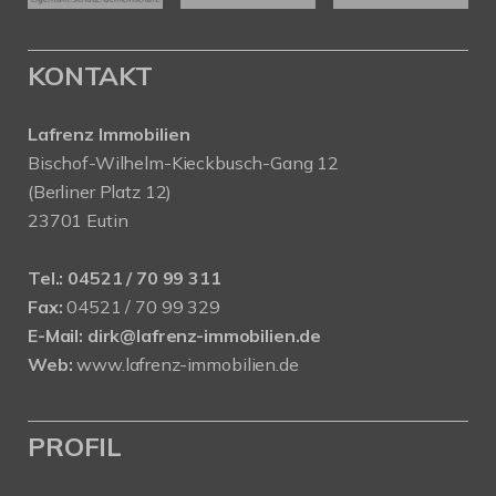
KONTAKT
Lafrenz Immobilien
Bischof-Wilhelm-Kieckbusch-Gang 12
(Berliner Platz 12)
23701 Eutin
Tel.:
04521 / 70 99 311
Fax:
04521 / 70 99 329
E-Mail:
dirk@lafrenz-immobilien.de
Web:
www.lafrenz-immobilien.de
PROFIL