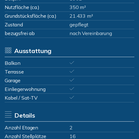
Nutzfläche (ca.)
350 m²
Grundstücksfläche (ca.)
21.433 m²
Zustand
gepflegt
bezugsfrei ab
nach Vereinbarung
Ausstattung
Balkon
Terrasse
Garage
Einliegerwohnung
Kabel / Sat-TV
Details
Anzahl Etagen
2
Anzahl Stellplätze
16