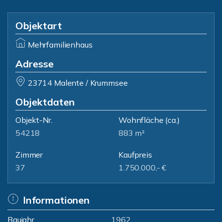
Objektart
Mehrfamilienhaus
Adresse
23714 Malente / Krummsee
Objektdaten
Objekt-Nr.
Wohnfläche
(ca.)
54218
883 m²
Zimmer
Kaufpreis
37
1.750.000,- €
Informationen
Baujahr
1962