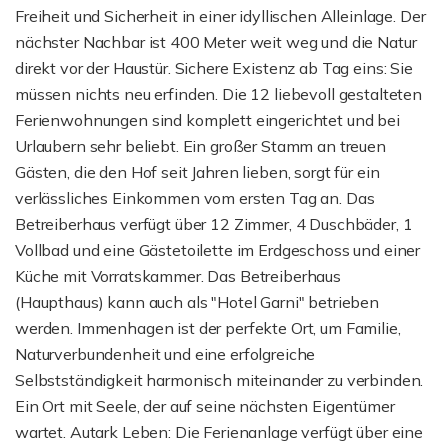
Freiheit und Sicherheit in einer idyllischen Alleinlage. Der
nächster Nachbar ist 400 Meter weit weg und die Natur
direkt vor der Haustür. Sichere Existenz ab Tag eins: Sie
müssen nichts neu erfinden. Die 12 liebevoll gestalteten
Ferienwohnungen sind komplett eingerichtet und bei
Urlaubern sehr beliebt. Ein großer Stamm an treuen
Gästen, die den Hof seit Jahren lieben, sorgt für ein
verlässliches Einkommen vom ersten Tag an. Das
Betreiberhaus verfügt über 12 Zimmer, 4 Duschbäder, 1
Vollbad und eine Gästetoilette im Erdgeschoss und einer
Küche mit Vorratskammer. Das Betreiberhaus
(Haupthaus) kann auch als "Hotel Garni" betrieben
werden. Immenhagen ist der perfekte Ort, um Familie,
Naturverbundenheit und eine erfolgreiche
Selbstständigkeit harmonisch miteinander zu verbinden.
Ein Ort mit Seele, der auf seine nächsten Eigentümer
wartet. Autark Leben: Die Ferienanlage verfügt über eine