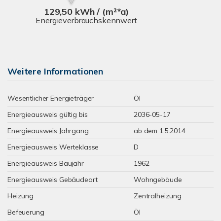
129,50 kWh / (m²*a)
Energieverbrauchskennwert
Weitere Informationen
Wesentlicher Energieträger
Öl
Energieausweis gültig bis
2036-05-17
Energieausweis Jahrgang
ab dem 1.5.2014
Energieausweis Werteklasse
D
Energieausweis Baujahr
1962
Energieausweis Gebäudeart
Wohngebäude
Heizung
Zentralheizung
Befeuerung
Öl