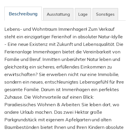
Beschreibung
Ausstattung
Lage
Sonstiges
Lebens- und Wohntraum Immenhagen! Zum Verkauf
steht ein einzigartiger Ferienhof in absoluter Natur-Idylle
- Eine neue Existenz mit Zukunft und Lebensqualität. Die
Ferienanlage Immenhagen bietet die Vereinbarkeit von
Familie und Beruf. Inmitten unberührter Natur leben und
gleichzeitig ein sicheres, erfüllendes Einkommen zu
erwirtschaften? Sie erwerben nicht nur eine Immobilie,
sondern ein neues, entschleunigtes Lebensgefühl für Ihre
gesamte Familie. Darum ist Immenhagen ein perfektes
Zuhause. Die Wohnvorteile auf einen Blick:
Paradiesisches Wohnen & Arbeiten: Sie leben dort, wo
andere Urlaub machen. Das zwei Hektar große
Parkgrundstück mit eigenem Apfelgarten und alten
Baumbeständen bietet Ihnen und Ihren Kindern absolute