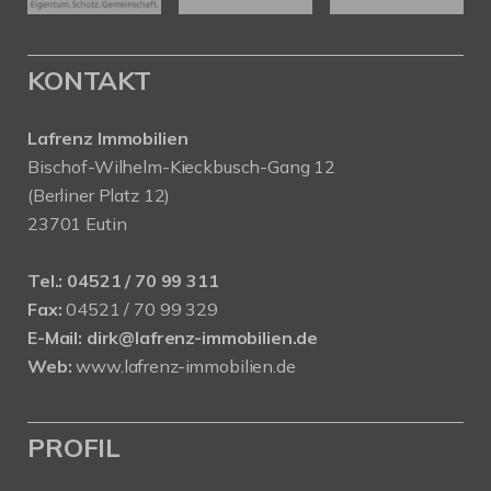
KONTAKT
Lafrenz Immobilien
Bischof-Wilhelm-Kieckbusch-Gang 12
(Berliner Platz 12)
23701 Eutin
Tel.:
04521 / 70 99 311
Fax:
04521 / 70 99 329
E-Mail:
dirk@lafrenz-immobilien.de
Web:
www.lafrenz-immobilien.de
PROFIL