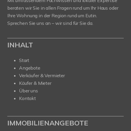
Mit umfassendem Fachwissen und lokaler Expertise
beraten wir Sie in allen Fragen rund um Ihr Haus oder
Ihre Wohnung in der Region rund um Eutin.
Sprechen Sie uns an – wir sind für Sie da.
INHALT
Start
Angebote
Verkäufer & Vermieter
Käufer & Mieter
Über uns
Kontakt
IMMOBILIENANGEBOTE