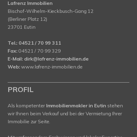
Lafrenz Immobilien
Bischof-Wilhelm-Kieckbusch-Gang 12
(Berliner Platz 12)
23701 Eutin
Tel.:
04521 / 70 99 311
Fax:
04521 / 70 99 329
E-Mail:
dirk@lafrenz-immobilien.de
Web:
www.lafrenz-immobilien.de
PROFIL
Als kompetenter
Immobilienmakler in Eutin
stehen
wir Ihnen beim Verkauf und bei der Vermietung Ihrer
Immobilie zur Seite.