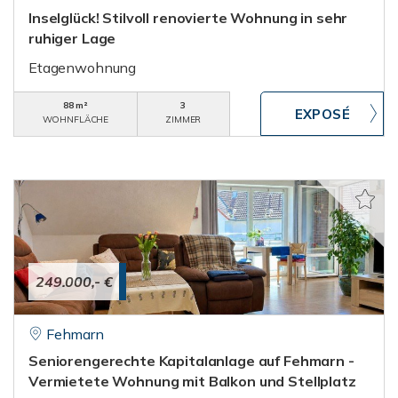
Inselglück! Stilvoll renovierte Wohnung in sehr
ruhiger Lage
Etagenwohnung
88 m²
3
WOHNFLÄCHE
ZIMMER
249.000,- €
Fehmarn
Seniorengerechte Kapitalanlage auf Fehmarn -
Vermietete Wohnung mit Balkon und Stellplatz