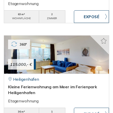
Etagenwohnung
63 m²
2
WOHNFLÄCHE
ZIMMER
360°
115.000,- €
Heiligenhafen
Kleine Ferienwohnung am Meer im Ferienpark
Heiligenhafen
Etagenwohnung
36 m²
1