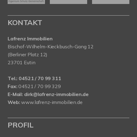
KONTAKT
Lafrenz Immobilien
Bischof-Wilhelm-Kieckbusch-Gang 12
(Berliner Platz 12)
23701 Eutin
Tel.:
04521 / 70 99 311
Fax:
04521 / 70 99 329
E-Mail:
dirk@lafrenz-immobilien.de
Web:
www.lafrenz-immobilien.de
PROFIL