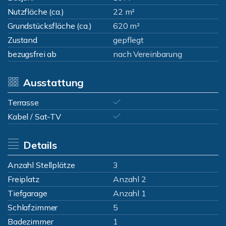
Nutzfläche (ca.)
22 m²
Grundstücksfläche (ca.)
620 m²
Zustand
gepflegt
bezugsfrei ab
nach Vereinbarung
Ausstattung
Terrasse
Kabel / Sat-TV
Details
Anzahl Stellplätze
3
Freiplatz
Anzahl 2
Tiefgarage
Anzahl 1
Schlafzimmer
5
Badezimmer
1