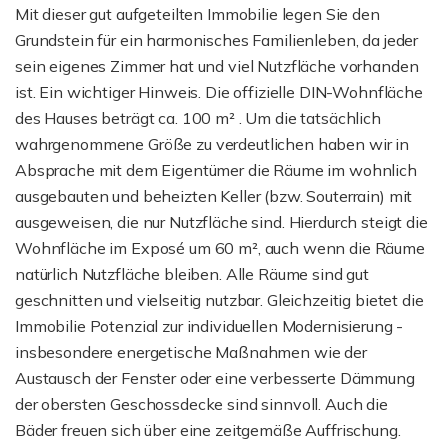
Mit dieser gut aufgeteilten Immobilie legen Sie den
Grundstein für ein harmonisches Familienleben, da jeder
sein eigenes Zimmer hat und viel Nutzfläche vorhanden
ist. Ein wichtiger Hinweis. Die offizielle DIN-Wohnfläche
des Hauses beträgt ca. 100 m² . Um die tatsächlich
wahrgenommene Größe zu verdeutlichen haben wir in
Absprache mit dem Eigentümer die Räume im wohnlich
ausgebauten und beheizten Keller (bzw. Souterrain) mit
ausgeweisen, die nur Nutzfläche sind. Hierdurch steigt die
Wohnfläche im Exposé um 60 m², auch wenn die Räume
natürlich Nutzfläche bleiben. Alle Räume sind gut
geschnitten und vielseitig nutzbar. Gleichzeitig bietet die
Immobilie Potenzial zur individuellen Modernisierung -
insbesondere energetische Maßnahmen wie der
Austausch der Fenster oder eine verbesserte Dämmung
der obersten Geschossdecke sind sinnvoll. Auch die
Bäder freuen sich über eine zeitgemäße Auffrischung.