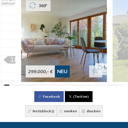
360°
NEU
299.000,- €
Facebook
(Twitter)
Notizblock (
)
merken
drucken