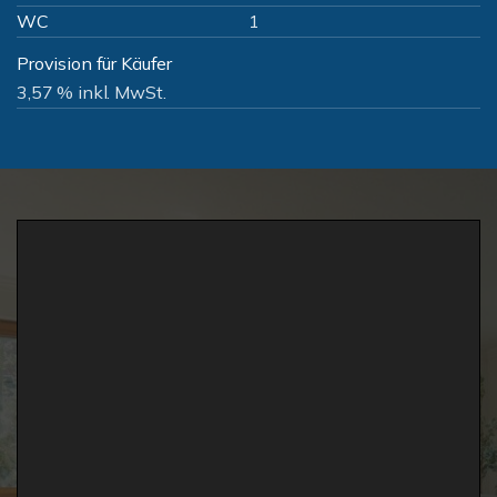
WC
1
Provision für Käufer
3,57 % inkl. MwSt.