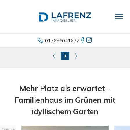
017656041677
1
Mehr Platz als erwartet -
Familienhaus im Grünen mit
idyllischem Garten