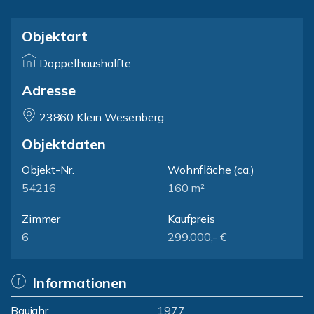
Objektart
Doppelhaushälfte
Adresse
23860 Klein Wesenberg
Objektdaten
Objekt-Nr.
Wohnfläche
(ca.)
54216
160 m²
Zimmer
Kaufpreis
6
299.000,- €
Informationen
Baujahr
1977