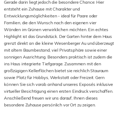
Gerade darin liegt jedoch die besondere Chance: Hier
entsteht ein Zuhause mit Charakter und
Entwicklungsmöglichkeiten - ideal für Paare oder
Familien, die den Wunsch nach den eigenen vier
Wänden im Grünen verwirklichen möchten. Ein echtes
Highlight ist das Grundstück. Der Garten hinter dem Haus
grenzt direkt an die kleine Wesenberger Au und überzeugt
mit altem Baumbestand, viel Privatsphäre sowie einer
sonnigen Ausrichtung. Besonders praktisch ist zudem die
ins Haus integrierte Tiefgarage. Zusammen mit den
großzügigen Kellerflächen bietet sie reichlich Stauraum
sowie Platz für Hobbys, Werkstatt oder Freizeit. Gern
können Sie sich vorab anhand unseres Exposés inklusive
virtueller Besichtigung einen ersten Eindruck verschaffen.
Anschließend freuen wir uns darauf, Ihnen dieses
besondere Zuhause persönlich vor Ort zu zeigen.