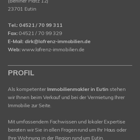
(Berliner Platz 12)
23701 Eutin
Tel.:
04521 / 70 99 311
Fax:
04521 / 70 99 329
E-Mail:
dirk@lafrenz-immobilien.de
Web:
www.lafrenz-immobilien.de
PROFIL
Als kompetenter
Immobilienmakler in Eutin
stehen
wir Ihnen beim Verkauf und bei der Vermietung Ihrer
Immobilie zur Seite.
Mit umfassendem Fachwissen und lokaler Expertise
beraten wir Sie in allen Fragen rund um Ihr Haus oder
Ihre Wohnung in der Region rund um Eutin.